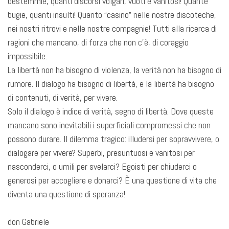
bestemmie, quanti discorsi volgari, vuoti e vanitosi! Quante
bugie, quanti insulti! Quanto “casino” nelle nostre discoteche,
nei nostri ritrovi e nelle nostre compagnie! Tutti alla ricerca di
ragioni che mancano, di forza che non c’è, di coraggio
impossibile.
La libertà non ha bisogno di violenza, la verità non ha bisogno di
rumore. Il dialogo ha bisogno di libertà, e la libertà ha bisogno
di contenuti, di verità, per vivere.
Solo il dialogo è indice di verità, segno di libertà. Dove queste
mancano sono inevitabili i superficiali compromessi che non
possono durare. Il dilemma tragico: illudersi per sopravvivere, o
dialogare per vivere? Superbi, presuntuosi e vanitosi per
nasconderci, o umili per svelarci? Egoisti per chiuderci o
generosi per accogliere e donarci? È una questione di vita che
diventa una questione di speranza!
don Gabriele