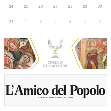
24
25
26
27
28
29
30
31
1
2
3
4
5
6