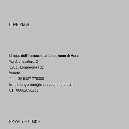
DOVE SIAMO
Chiesa dell'Immacolata Concezione di Maria
Via S. Cristoforo, 2
32013 Longarone (BL)
Veneto
Tel.:
+39 0437 770388
Email:
longarone@chiesabellunofeltre.it
C.F.: 80002890251
PRIVACY E COOKIE