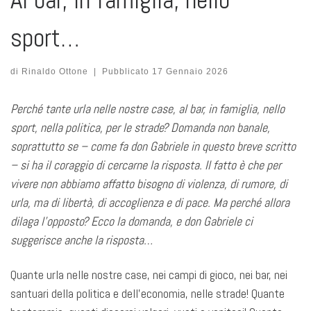
sport…
di
Rinaldo Ottone
|
Pubblicato
17 Gennaio 2026
Perché tante urla nelle nostre case, al bar, in famiglia, nello
sport, nella politica, per le strade? Domanda non banale,
soprattutto se – come fa don Gabriele in questo breve scritto
– si ha il coraggio di cercarne la risposta. Il fatto è che per
vivere non abbiamo affatto bisogno di violenza, di rumore, di
urla, ma di libertà, di accoglienza e di pace. Ma perché allora
dilaga l’opposto? Ecco la domanda, e don Gabriele ci
suggerisce anche la risposta…
Quante urla nelle nostre case, nei campi di gioco, nei bar, nei
santuari della politica e dell’economia, nelle strade! Quante