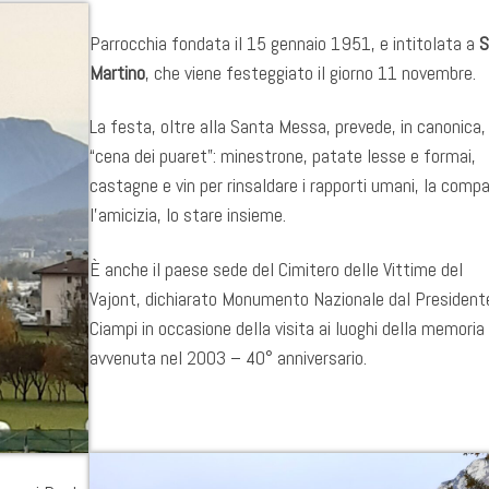
Parrocchia fondata il
15 gennaio 1951, e intitolata a
S
Martino
, che viene festeggiato il giorno 11 novembre.
La festa, oltre alla Santa Messa, prevede, in canonica, 
“cena dei puaret”: minestrone, patate lesse e formai,
castagne e vin per rinsaldare i rapporti umani, la compa
l’amicizia, lo stare insieme.
È anche il paese sede del Cimitero delle Vittime del
Vajont, dichiarato Monumento Nazionale dal President
Ciampi in occasione della visita ai luoghi della memoria
avvenuta nel 2003 – 40° anniversario.