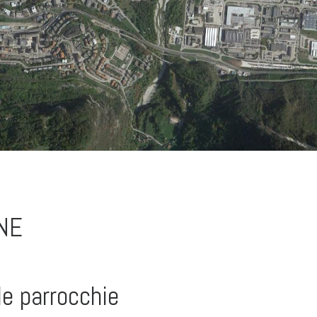
ONE
le parrocchie