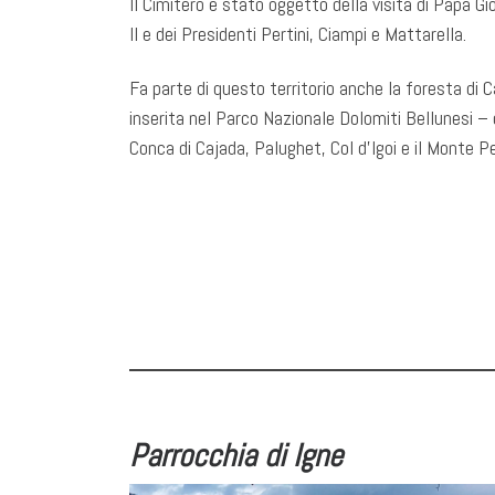
Il Cimitero è stato oggetto della visita di Papa G
II e dei Presidenti Pertini, Ciampi e Mattarella.
Fa parte di questo territorio anche la foresta di 
inserita nel Parco Nazionale Dolomiti Bellunesi – 
Conca di Cajada, Palughet, Col d’Igoi e il Monte Pe
Parrocchia di Igne