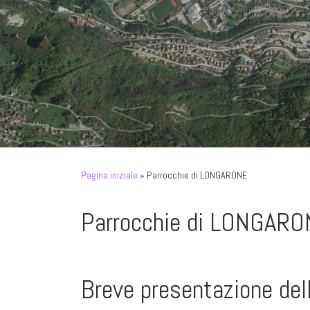
Pagina iniziale
»
Parrocchie di LONGARONE
Parrocchie di LONGAR
Breve presentazione del