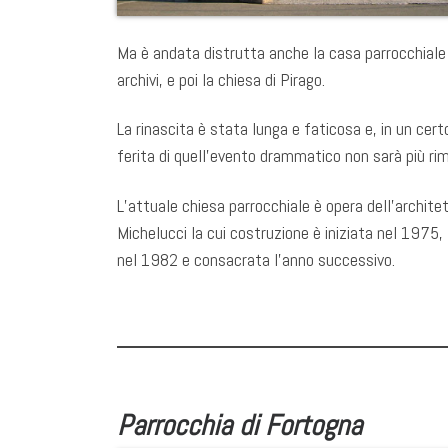
Ma è andata distrutta anche la casa parrocchiale 
archivi, e poi la chiesa di Pirago.
La rinascita è stata lunga e faticosa e, in un cert
ferita di quell’evento drammatico non sarà più rim
L’attuale chiesa parrocchiale è opera dell’archite
Michelucci la cui costruzione è iniziata nel 1975,
nel 1982 e consacrata l’anno successivo.
Parrocchia di Fortogna