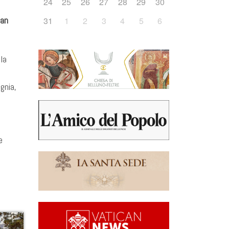
24
25
26
27
28
29
30
an
31
1
2
3
4
5
6
la
gnia,
e