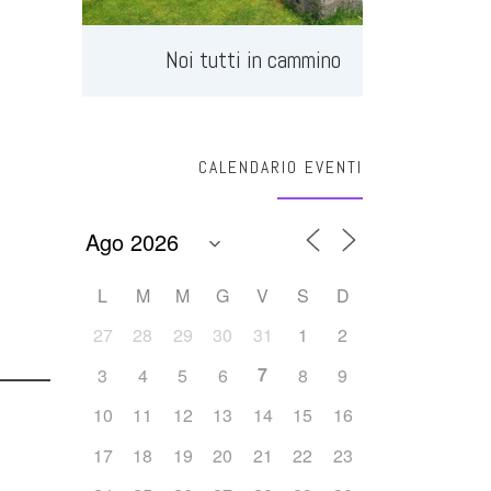
Noi tutti in cammino
CALENDARIO EVENTI
L
M
M
G
V
S
D
27
28
29
30
31
1
2
7
3
4
5
6
8
9
10
11
12
13
14
15
16
17
18
19
20
21
22
23