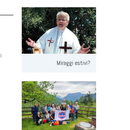
l
Miraggi estivi?