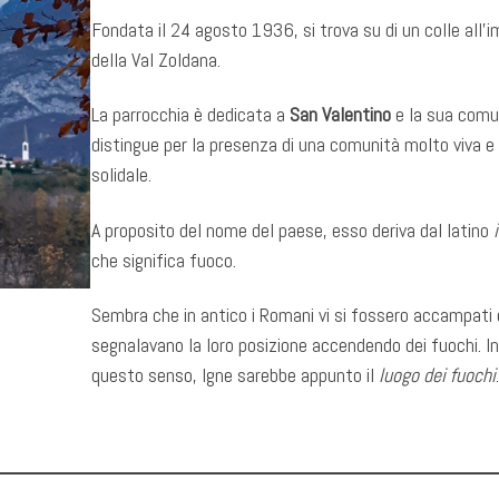
Fondata il 24 agosto 1936, si trova su di un colle all’
della Val Zoldana.
La parrocchia è dedicata a
San Valentino
e la sua comun
distingue per la presenza di una comunità molto viva e
solidale.
A proposito del nome del paese, esso deriva dal latino
che significa fuoco.
Sembra che in antico i Romani vi si fossero accampati 
segnalavano la loro posizione accendendo dei fuochi. In
questo senso, Igne sarebbe appunto il
luogo dei fuochi
.