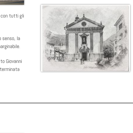
con tutti gli
o senso, la
arginabile.
tto Giovanni
 terminata