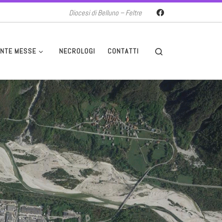
Diocesi di Belluno – Feltre
Search
NTE MESSE
NECROLOGI
CONTATTI