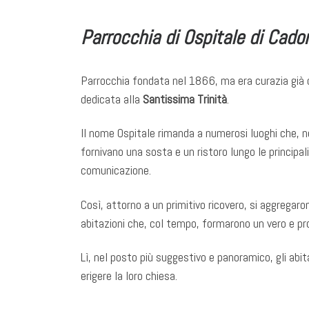
Parrocchia di Ospitale di Cado
Parrocchia fondata nel 1866, ma era curazia già 
dedicata alla
Santissima Trinità
.
Il nome Ospitale rimanda a numerosi luoghi che, n
fornivano una sosta e un ristoro lungo le principali 
comunicazione.
Così, attorno a un primitivo ricovero, si aggregaro
abitazioni che, col tempo, formarono un vero e pr
Lì, nel posto più suggestivo e panoramico, gli abit
erigere la loro chiesa.