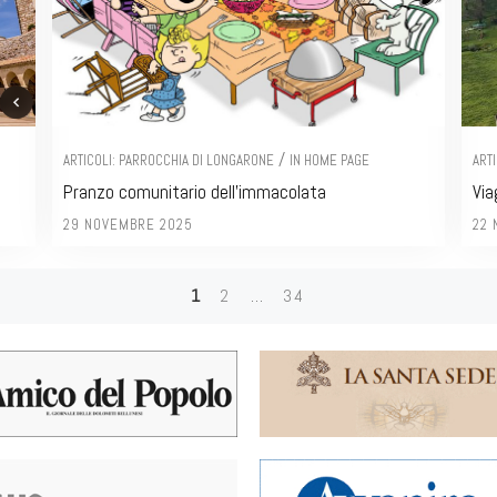
/
ARTICOLI: PARROCCHIA DI LONGARONE
IN HOME PAGE
ART
Pranzo comunitario dell’immacolata
Via
29 NOVEMBRE 2025
22 
1
2
…
34