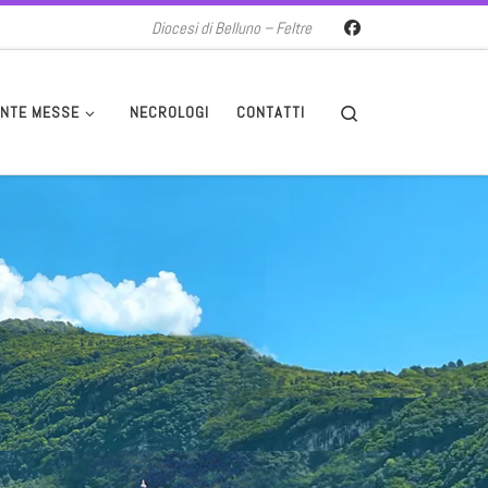
Diocesi di Belluno – Feltre
Search
NTE MESSE
NECROLOGI
CONTATTI