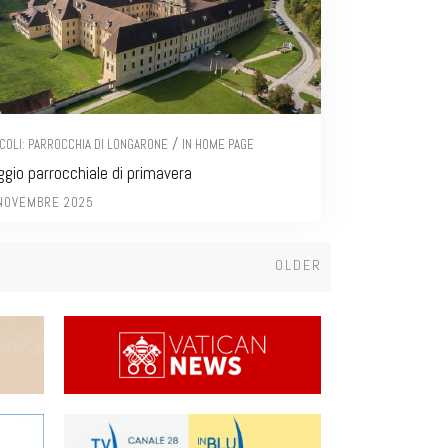
/
ICOLI: PARROCCHIA DI LONGARONE
IN HOME PAGE
ggio parrocchiale di primavera
NOVEMBRE 2025
Older
OLDER