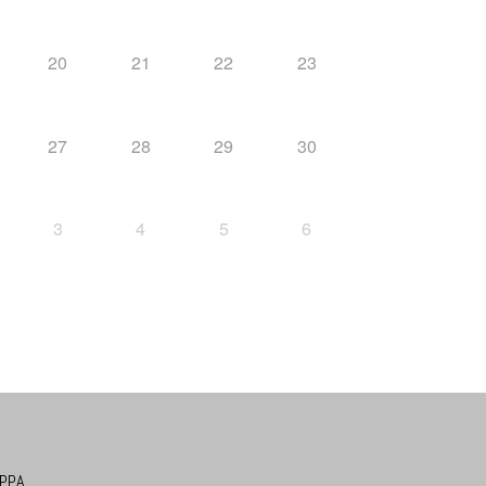
20
21
22
23
27
28
29
30
3
4
5
6
PPA