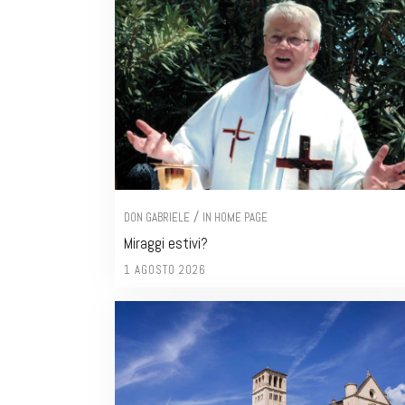
/
DON GABRIELE
IN HOME PAGE
Miraggi estivi?
1 AGOSTO 2026