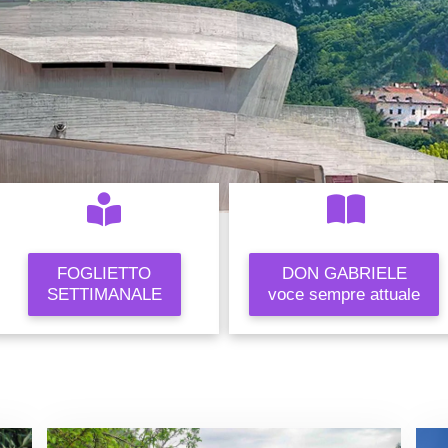
FOGLIETTO
DON GABRIELE
SETTIMANALE
voce sempre attuale