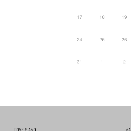
17
18
19
24
25
26
31
1
2
DOVE SIAMO
MA