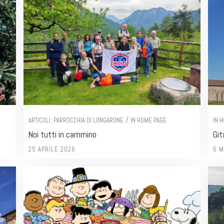
/
ARTICOLI: PARROCCHIA DI LONGARONE
IN HOME PAGE
IN 
Noi tutti in cammino
Git
25 APRILE 2026
6 M