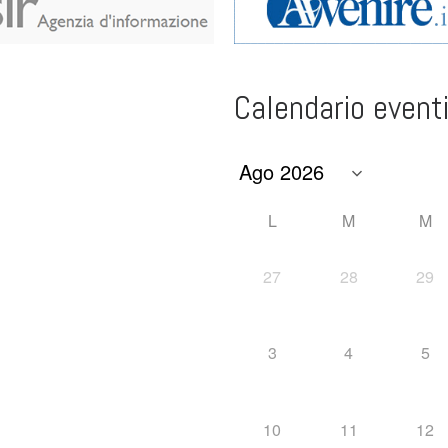
Calendario event
L
M
M
27
28
29
3
4
5
10
11
12