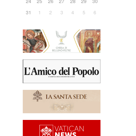
24
25
26
27
28
29
30
31
1
2
3
4
5
6