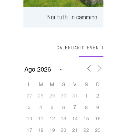
Noi tutti in cammino
CALENDARIO EVENTI
L
M
M
G
V
S
D
27
28
29
30
31
1
2
7
3
4
5
6
8
9
10
11
12
13
14
15
16
17
18
19
20
21
22
23