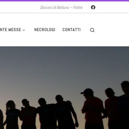
Diocesi di Belluno – Feltre
Search
NTE MESSE
NECROLOGI
CONTATTI