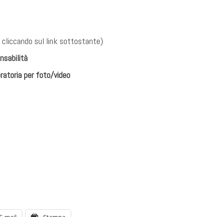
E cliccando sul link sottostante)
nsabilità
eratoria per foto/video