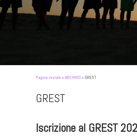
Pagina iniziale
»
ARCHIVIO
»
GREST
GREST
Iscrizione al GREST 20