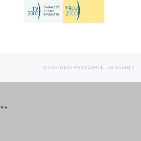
Ar
CONSIGLIO PASTORALE UNITARIO
PPA