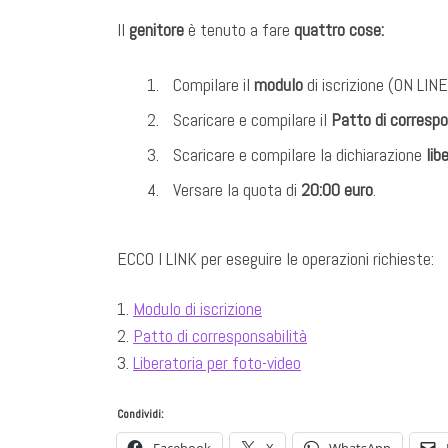
Il
genitore
è tenuto a fare
quattro cose:
Compilare il
modulo
di iscrizione (ON LIN
Scaricare e compilare il
Patto di correspo
Scaricare e compilare la dichiarazione
lib
Versare la quota di
20:00 euro
.
ECCO I LINK per eseguire le operazioni richieste:
1.
Modulo di iscrizione
2.
Patto di corresponsabilità
3.
Liberatoria per foto-video
Condividi: