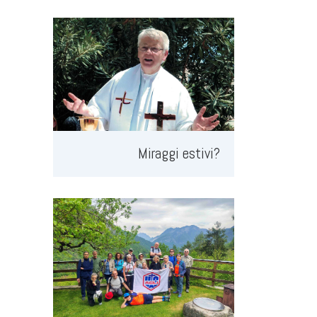
Miraggi estivi?