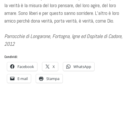
la verità è la misura del loro pensare, del loro agire, del loro
amare. Sono liberi e per questo sanno sorridere. L’altro è loro
amico perché dona verità, porta verità, è verità, come Dio.
Parrocchie di Longarone, Fortogna, Igne ed Ospitale di Cadore,
2012
Condividi:
Facebook
X
WhatsApp
E-mail
Stampa