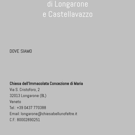
di Longarone
e Castellavazzo
DOVE SIAMO
Chiesa dell'Immacolata Concezione di Maria
Via S. Cristoforo, 2
32013 Longarone (BL)
Veneto
Tel.:
+39 0437 770388
Email:
longarone@chiesabellunofeltre.it
C.F.: 80002890251