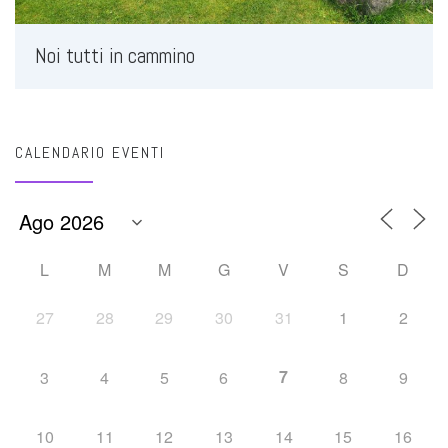
Noi tutti in cammino
CALENDARIO EVENTI
L
M
M
G
V
S
D
27
28
29
30
31
1
2
7
3
4
5
6
8
9
10
11
12
13
14
15
16