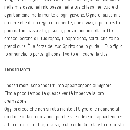
nella mia casa, nel mio paese, nella tua chiesa, nel cuore di
ogni bambino, nella mente di ogni giovane. Signore, aiutami a
credere che il tuo regno è presente, che è vivo, e per questo
può restare nascosto, piccolo, perché anche nella notte
cresce, perché è il tuo regno, ti appartiene, sei tu che te ne
prendi cura. È la forza del tuo Spirito che lo guida, il Tuo figlio
lo annuncia, lo porta, gli dona il volto e il cuore, la vita.
I Nostri Morti
I nostri morti sono “nostri”, ma appartengono al Signore.
Fino a poco tempo fa questa verità impediva la loro
cremazione.
Oggi si crede che non si ruba niente al Signore, e neanche al
morto, con la cremazione, perché si crede che l’appartenenza
a Dio è più forte di ogni cosa, e che solo Dio è la vita dei nostri