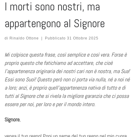
I morti sono nostri, ma
appartengono al Signore
di
Rinaldo Ottone
|
Pubblicato
31 Ottobre 2025
Mi colpisce questa frase, così
semplice e così vera. Forse è
proprio questo che fatichiamo ad accettare, che cioè
l’appartenenza originaria dei nostri cari non è nostra, ma Sua!
Essi sono Suoi! Questo però non ci porta via nulla, né a noi né
a loro; anzi, è proprio quell’appartenenza nativa di tutto e di
tutti al Signore che si rivela la migliore garanzia che ci possa
essere per noi, per loro e per il mondo intero.
Signore
,
venga il tuo regno! Poni un seme del tuo regno nel mio cuore,