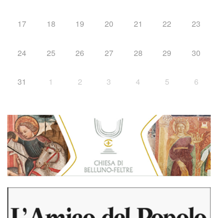
17
18
19
20
21
22
23
24
25
26
27
28
29
30
31
1
2
3
4
5
6