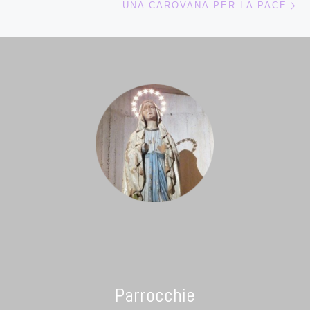
UNA CAROVANA PER LA PACE
Parrocchie