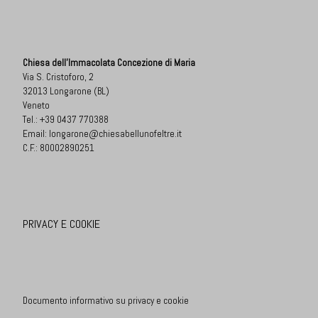
Chiesa dell'Immacolata Concezione di Maria
Via S. Cristoforo, 2
32013 Longarone (BL)
Veneto
Tel.:
+39 0437 770388
Email:
longarone@chiesabellunofeltre.it
C.F.: 80002890251
PRIVACY E COOKIE
Documento informativo su privacy e cookie