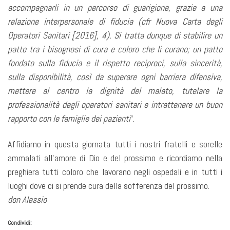
accompagnarli in un percorso di guarigione, grazie a una
relazione interpersonale di fiducia (cfr Nuova Carta degli
Operatori Sanitari [2016], 4). Si tratta dunque di stabilire un
patto tra i bisognosi di cura e coloro che li curano; un patto
fondato sulla fiducia e il rispetto reciproci, sulla sincerità,
sulla disponibilità, così da superare ogni barriera difensiva,
mettere al centro la dignità del malato, tutelare la
professionalità degli operatori sanitari e intrattenere un buon
rapporto con le famiglie dei pazienti
”.
Affidiamo in questa giornata tutti i nostri fratelli e sorelle
ammalati all’amore di Dio e del prossimo e ricordiamo nella
preghiera tutti coloro che lavorano negli ospedali e in tutti i
luoghi dove ci si prende cura della sofferenza del prossimo.
don Alessio
Condividi: