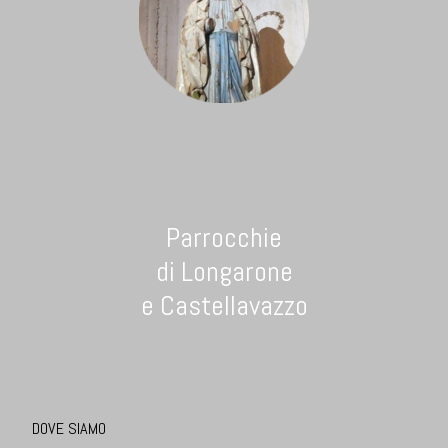
Parrocchie
di Longarone
e Castellavazzo
DOVE SIAMO