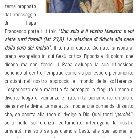
tema proposto
dal messaggio
di Papa
Francesco porta il titolo “
Uno solo è il vostro Maestro e voi
siete tutti fratelli (Mt 23,8). La relazione di fiducia alla base
della cura dei malati”.
Il tema di questa Giornata si ispira al
brano evangelico in cui Gesù critica l’ipocrisia di coloro che
dicono ma non fanno. Il Papa sviluppa la sua riflessione
ponendo al centro l’empatia come via per essere pienamente
cristiani nel nostro approccio al mondo della sofferenza.
L’esperienza della malattia fa percepire la fragilità umana e
diventa luogo di vicinanza e fraternità pienamente umana e
pienamente divina. La malattia impone una domanda di sento
che, se aperta alla fede si rivolge a Dio. Quei tanti “
perché?
”
sorti nella sofferenza lecitamente interrogano la nostra
umanità, ma solo se guardiamo a Gesù, alle sue lacrime, al