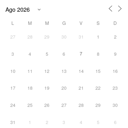
L
M
M
G
V
S
D
27
28
29
30
31
1
2
7
3
4
5
6
8
9
10
11
12
13
14
15
16
17
18
19
20
21
22
23
24
25
26
27
28
29
30
31
1
2
3
4
5
6