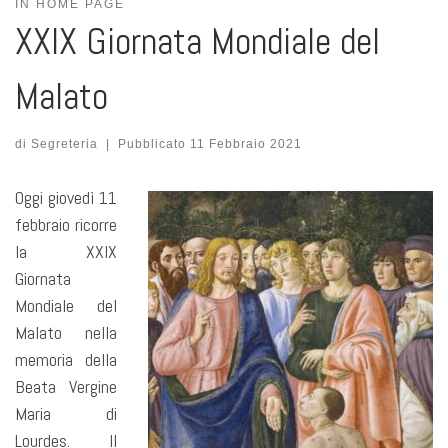
IN HOME PAGE
XXIX Giornata Mondiale del
Malato
di
Segreteria
|
Pubblicato
11 Febbraio 2021
Oggi giovedì 11
febbraio ricorre
la XXIX
Giornata
Mondiale del
Malato nella
memoria della
Beata Vergine
Maria di
Lourdes. Il