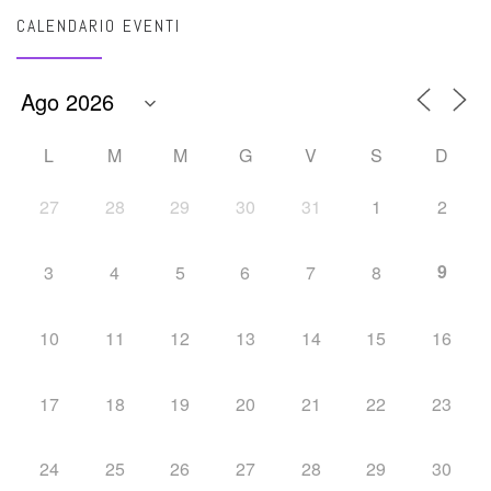
CALENDARIO EVENTI
L
M
M
G
V
S
D
27
28
29
30
31
1
2
9
3
4
5
6
7
8
10
11
12
13
14
15
16
17
18
19
20
21
22
23
24
25
26
27
28
29
30