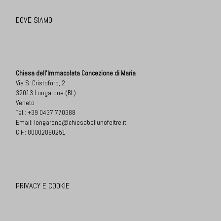
DOVE SIAMO
Chiesa dell'Immacolata Concezione di Maria
Via S. Cristoforo, 2
32013 Longarone (BL)
Veneto
Tel.:
+39 0437 770388
Email:
longarone@chiesabellunofeltre.it
C.F.: 80002890251
PRIVACY E COOKIE