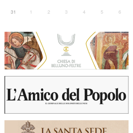
31
1
2
3
4
5
6