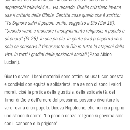
apparecchi televisivi e… via dicendo. Quello cristiano invece
usa il criterio della Bibbia. Sentite cosa quello che è scritto:
“Tu Signore salvi il popolo umile, soggetto a Dio (Sal 18);
“Quando viene a mancare l’insegnamento religioso, il popolo è
sfrenato” (Pr 29). In una parola: la gente avrà prosperità vera
solo se conserva il timor santo di Dio in tutte le stagioni della
vita, in tutti i gradini delle posizioni sociali
(Papa Albino
Luciani).
Giusto e vero. I beni materiali sono ottimi se usati con onestà
e condivisi con equità e solidarietà, ma se non ci sono i valori
morali, cioè la pratica della giustizia, della solidarietà, del
timor di Dio e dell’amore del prossimo, possono diventare la
vera rovina di un popolo. Diceva Napoleone, che non era proprio
uno stinco di santo: “Un popolo senza religione si governa solo
con il cannone e la prigione”