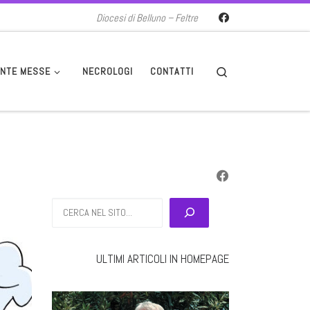
Diocesi di Belluno – Feltre
Search
NTE MESSE
NECROLOGI
CONTATTI
Cerca
ULTIMI ARTICOLI IN HOMEPAGE