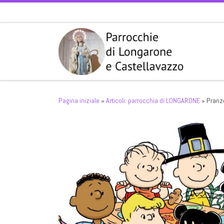
Passa al contenuto
Pagina iniziale
»
Articoli: parrocchia di LONGARONE
»
Pranz