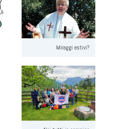
Miraggi estivi?