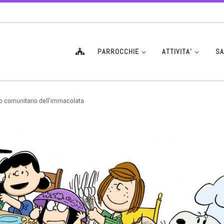
PARROCCHIE
ATTIVITA’
SA
o comunitario dell’immacolata