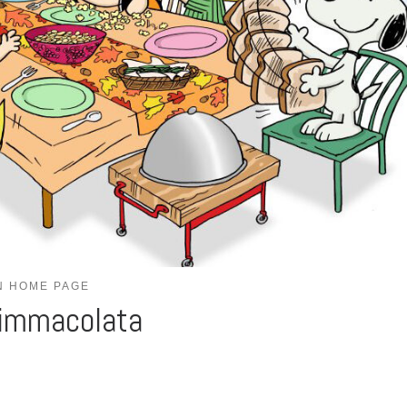
N HOME PAGE
’immacolata