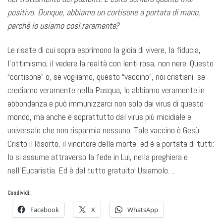
positivo. Dunque, abbiamo un cortisone a portata di mano,
perché lo usiamo così raramente?
Le risate di cui sopra esprimono la gioia di vivere, la fiducia,
l’ottimismo, il vedere la realtà con lenti rosa, non nere. Questo
“cortisone” o, se vogliamo, questo “vaccino”, noi cristiani, se
crediamo veramente nella Pasqua, lo abbiamo veramente in
abbondanza e può immunizzarci non solo dai virus di questo
mondo, ma anche e soprattutto dal virus più micidiale e
universale che non risparmia nessuno. Tale vaccino è Gesù
Cristo il Risorto, il vincitore della morte, ed è a portata di tutti:
lo si assume attraverso la fede in Lui, nella preghiera e
nell’Eucaristia. Ed è del tutto gratuito! Usiamolo…
Condividi:
Facebook
X
WhatsApp