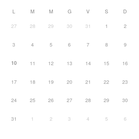
L
M
M
G
V
S
D
27
28
29
30
31
1
2
3
4
5
6
7
8
9
10
11
12
13
14
15
16
17
18
19
20
21
22
23
24
25
26
27
28
29
30
31
1
2
3
4
5
6