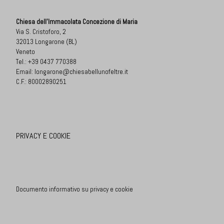
Chiesa dell'Immacolata Concezione di Maria
Via S. Cristoforo, 2
32013 Longarone (BL)
Veneto
Tel.:
+39 0437 770388
Email:
longarone@chiesabellunofeltre.it
C.F.: 80002890251
PRIVACY E COOKIE
Documento informativo su privacy e cookie