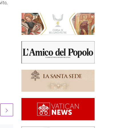
vito,