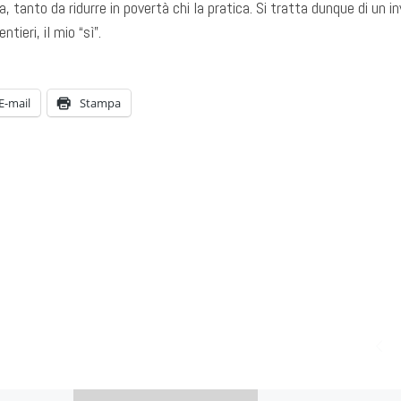
ta, tanto da ridurre in povertà chi la pratica. Si tratta dunque di un in
tieri, il mio “sì”.
E-mail
Stampa