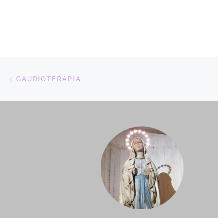
Navigazione articoli
Articolo precedente
GAUDIOTERAPIA