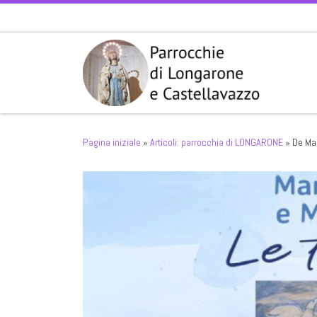
Passa al contenuto
Pagina iniziale
»
Articoli: parrocchia di LONGARONE
»
De Mar