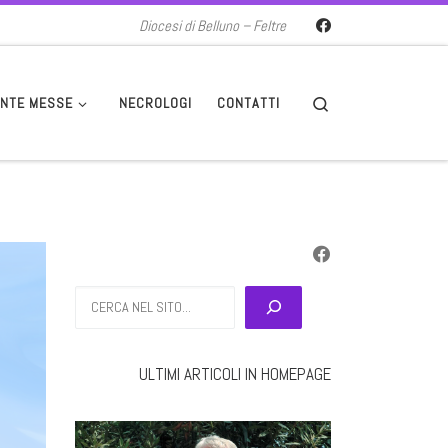
Diocesi di Belluno – Feltre
Search
NTE MESSE
NECROLOGI
CONTATTI
Cerca
ULTIMI ARTICOLI IN HOMEPAGE