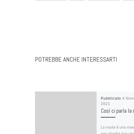
POTREBBE ANCHE INTERESSARTI
Pubblicato
4 Nov
2021
Così ci parla la
La morte è una mae
non sbaglia mai una