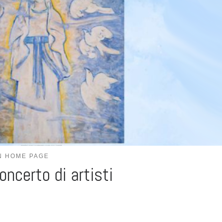
N HOME PAGE
oncerto di artisti