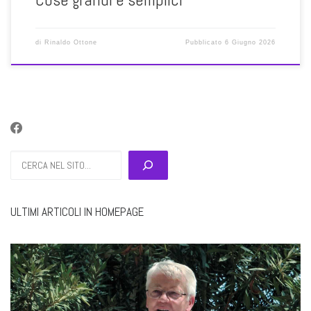
di
Rinaldo Ottone
Pubblicato
6 Giugno 2026
Cerca
ULTIMI ARTICOLI IN HOMEPAGE