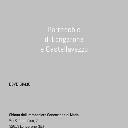
Parrocchie
di Longarone
e Castellavazzo
DOVE SIAMO
Chiesa dell'Immacolata Concezione di Maria
Via S. Cristoforo, 2
32013 Longarone (BL)