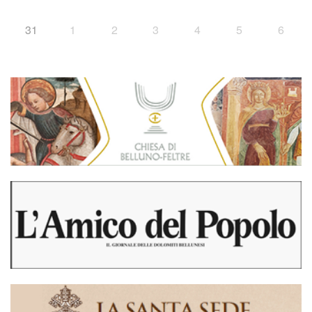
31
1
2
3
4
5
6