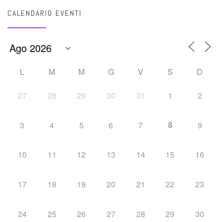
CALENDARIO EVENTI
L
M
M
G
V
S
D
27
28
29
30
31
1
2
8
3
4
5
6
7
9
10
11
12
13
14
15
16
17
18
19
20
21
22
23
24
25
26
27
28
29
30