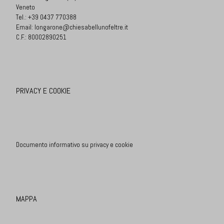
Veneto
Tel.:
+39 0437 770388
Email:
longarone@chiesabellunofeltre.it
C.F.: 80002890251
PRIVACY E COOKIE
Documento informativo su privacy e cookie
MAPPA