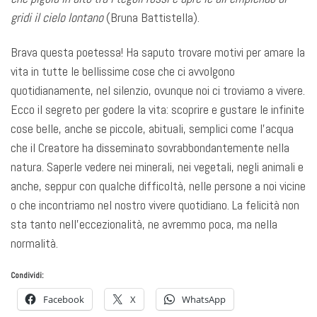
gridi il cielo lontano
(Bruna Battistella).
Brava questa poetessa! Ha saputo trovare motivi per amare la
vita in tutte le bellissime cose che ci avvolgono
quotidianamente, nel silenzio, ovunque noi ci troviamo a vivere.
Ecco il segreto per godere la vita: scoprire e gustare le infinite
cose belle, anche se piccole, abituali, semplici come l’acqua
che il Creatore ha disseminato sovrabbondantemente nella
natura. Saperle vedere nei minerali, nei vegetali, negli animali e
anche, seppur con qualche difficoltà, nelle persone a noi vicine
o che incontriamo nel nostro vivere quotidiano. La felicità non
sta tanto nell’eccezionalità, ne avremmo poca, ma nella
normalità.
Condividi:
Facebook
X
WhatsApp