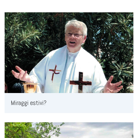
Miraggi estivi?