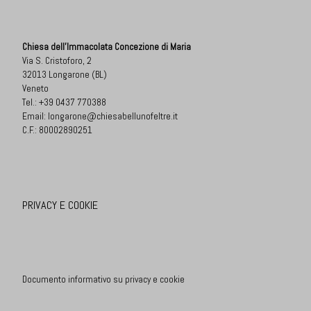
Chiesa dell'Immacolata Concezione di Maria
Via S. Cristoforo, 2
32013 Longarone (BL)
Veneto
Tel.:
+39 0437 770388
Email:
longarone@chiesabellunofeltre.it
C.F.: 80002890251
PRIVACY E COOKIE
Documento informativo su privacy e cookie