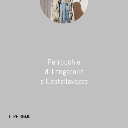
Parrocchie
di Longarone
e Castellavazzo
DOVE SIAMO