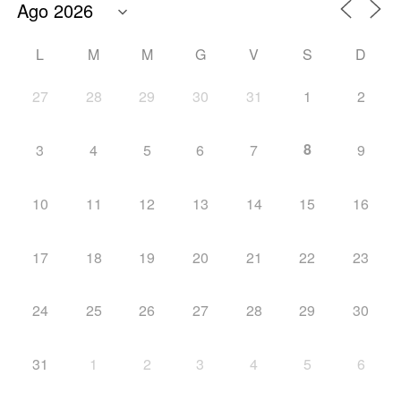
L
M
M
G
V
S
D
27
28
29
30
31
1
2
8
3
4
5
6
7
9
10
11
12
13
14
15
16
17
18
19
20
21
22
23
24
25
26
27
28
29
30
31
1
2
3
4
5
6