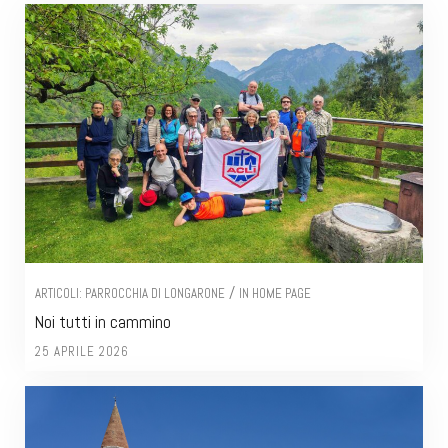
/
ARTICOLI: PARROCCHIA DI LONGARONE
IN HOME PAGE
Noi tutti in cammino
25 APRILE 2026