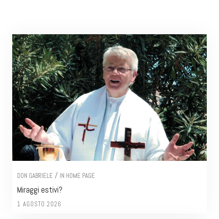
/
DON GABRIELE
IN HOME PAGE
Miraggi estivi?
1 AGOSTO 2026