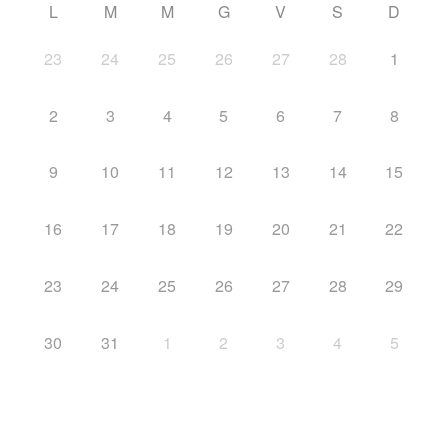
L
M
M
G
V
S
D
23
24
25
26
27
28
1
2
3
4
5
6
7
8
9
10
11
12
13
14
15
16
17
18
19
20
21
22
23
24
25
26
27
28
29
30
31
1
2
3
4
5