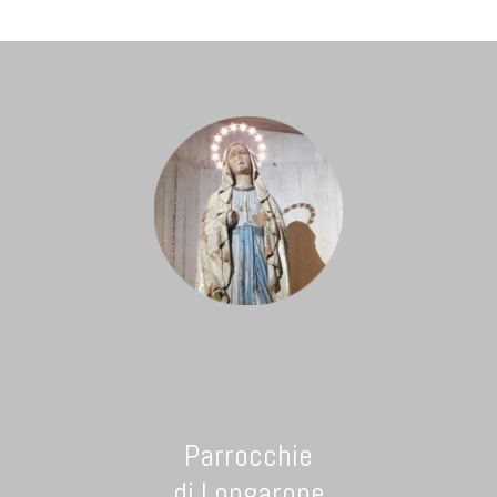
Parrocchie
di Longarone