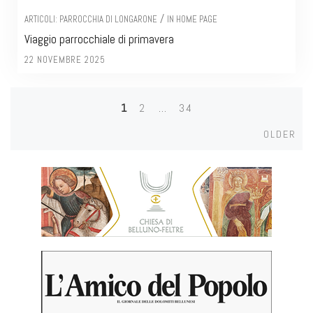
/
ARTICOLI: PARROCCHIA DI LONGARONE
IN HOME PAGE
Viaggio parrocchiale di primavera
22 NOVEMBRE 2025
1
2
…
34
Posts
Olde
OLDER
navigation