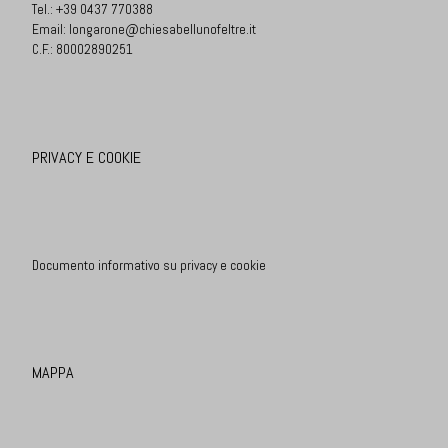
Tel.:
+39 0437 770388
Email:
longarone@chiesabellunofeltre.it
C.F.: 80002890251
PRIVACY E COOKIE
Documento informativo su privacy e cookie
MAPPA