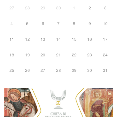
27
28
29
30
1
2
3
4
5
6
7
8
9
10
11
12
13
14
15
16
17
18
19
20
21
22
23
24
25
26
27
28
29
30
31