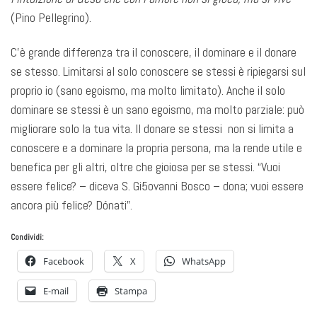
(Pino Pellegrino).
C’è grande differenza tra il conoscere, il dominare e il donare
se stesso. Limitarsi al solo conoscere se stessi è ripiegarsi sul
proprio io (sano egoismo, ma molto limitato). Anche il solo
dominare se stessi è un sano egoismo, ma molto parziale: può
migliorare solo la tua vita. Il donare se stessi non si limita a
conoscere e a dominare la propria persona, ma la rende utile e
benefica per gli altri, oltre che gioiosa per se stessi. “Vuoi
essere felice? – diceva S. Gi5ovanni Bosco – dona; vuoi essere
ancora più felice? Dónati”.
Condividi:
Facebook
X
WhatsApp
E-mail
Stampa