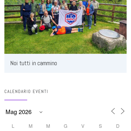
Noi tutti in cammino
CALENDARIO EVENTI
L
M
M
G
V
S
D