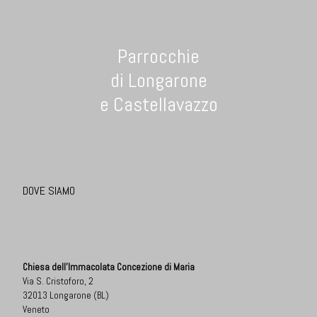
Parrocchie
di Longarone
e Castellavazzo
DOVE SIAMO
Chiesa dell'Immacolata Concezione di Maria
Via S. Cristoforo, 2
32013 Longarone (BL)
Veneto