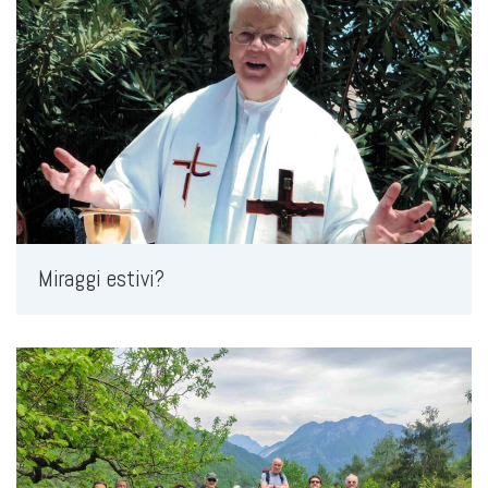
Miraggi estivi?