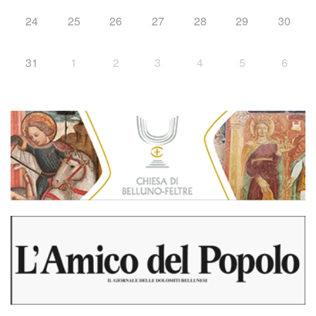
24
25
26
27
28
29
30
31
1
2
3
4
5
6