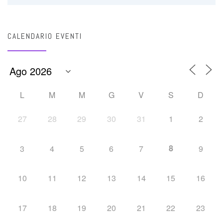
CALENDARIO EVENTI
L
M
M
G
V
S
D
27
28
29
30
31
1
2
8
3
4
5
6
7
9
10
11
12
13
14
15
16
17
18
19
20
21
22
23