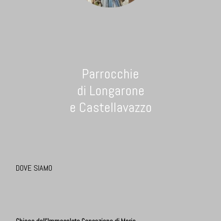
Parrocchie
di Longarone
e Castellavazzo
DOVE SIAMO