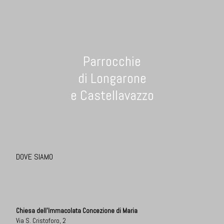
Parrocchie
di Longarone
e Castellavazzo
DOVE SIAMO
Chiesa dell'Immacolata Concezione di Maria
Via S. Cristoforo, 2