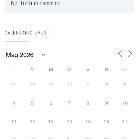
Noi tutti in cammino
CALENDARIO EVENTI
L
M
M
G
V
S
D
27
28
29
30
1
2
3
4
5
6
7
8
9
10
11
12
13
14
15
16
17