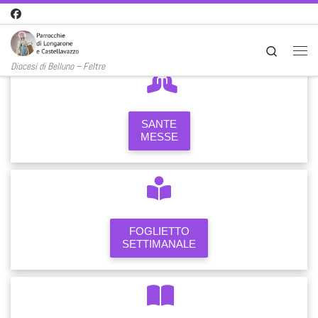
Passa al contenuto
Search
Men
Diocesi di Belluno – Feltre
SANTE
MESSE
FOGLIETTO
SETTIMANALE