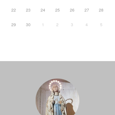
22
23
24
25
26
27
28
29
30
1
2
3
4
5