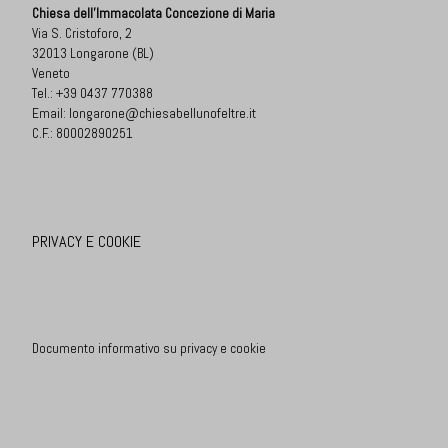
Chiesa dell'Immacolata Concezione di Maria
Via S. Cristoforo, 2
32013 Longarone (BL)
Veneto
Tel.:
+39 0437 770388
Email:
longarone@chiesabellunofeltre.it
C.F.: 80002890251
PRIVACY E COOKIE
Documento informativo su privacy e cookie