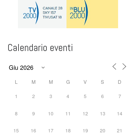
Calendario eventi
L
M
M
G
V
S
D
1
2
3
4
5
6
7
8
9
10
11
12
13
14
15
16
17
18
19
20
21