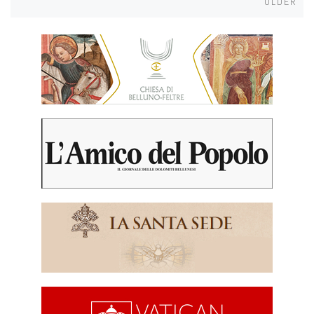
OLDER
navigation