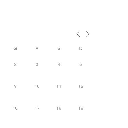
i
G
V
S
D
2
3
4
5
9
10
11
12
16
17
18
19