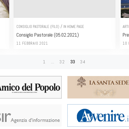
/
CONSIGLIO PASTORALE (FILO)
IN HOME PAGE
ART
Consiglio Pastorale (05.02.2021)
Pre
11 FEBBRAIO 2021
10 
1
…
32
33
34