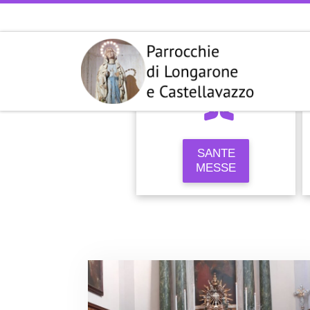
Passa al contenuto
SANTE
MESSE