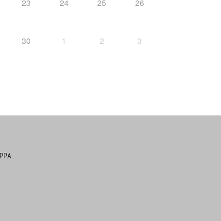
23
24
25
26
30
1
2
3
PPA