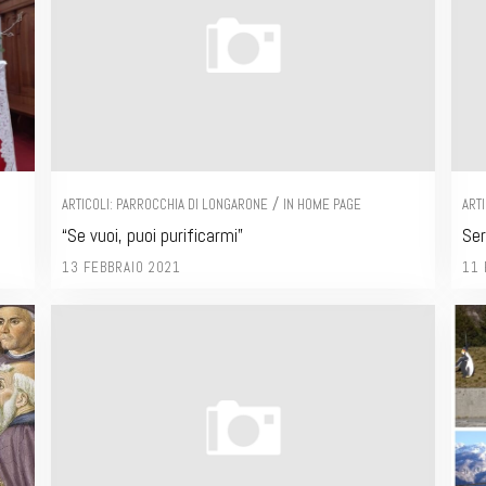
/
ARTICOLI: PARROCCHIA DI LONGARONE
IN HOME PAGE
ART
“Se vuoi, puoi purificarmi”
Ser
13 FEBBRAIO 2021
11 