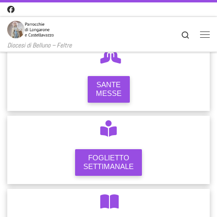
Passa al contenuto
Search
Men
Diocesi di Belluno – Feltre
SANTE
MESSE
FOGLIETTO
SETTIMANALE