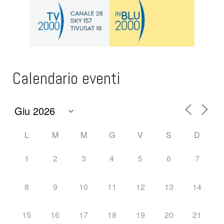
Calendario eventi
L
M
M
G
V
S
D
1
2
3
4
5
6
7
8
9
10
11
12
13
14
15
16
17
18
19
20
21