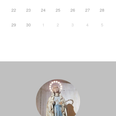
22
23
24
25
26
27
28
29
30
1
2
3
4
5