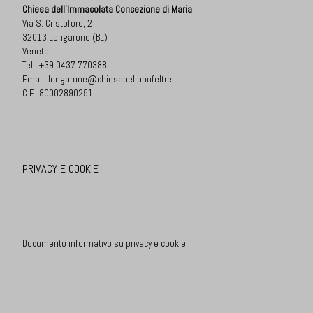
Chiesa dell'Immacolata Concezione di Maria
Via S. Cristoforo, 2
32013 Longarone (BL)
Veneto
Tel.:
+39 0437 770388
Email:
longarone@chiesabellunofeltre.it
C.F.: 80002890251
PRIVACY E COOKIE
Documento informativo su privacy e cookie