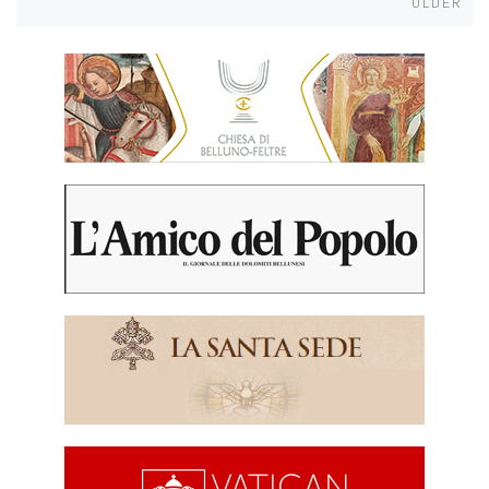
OLDER
navigation