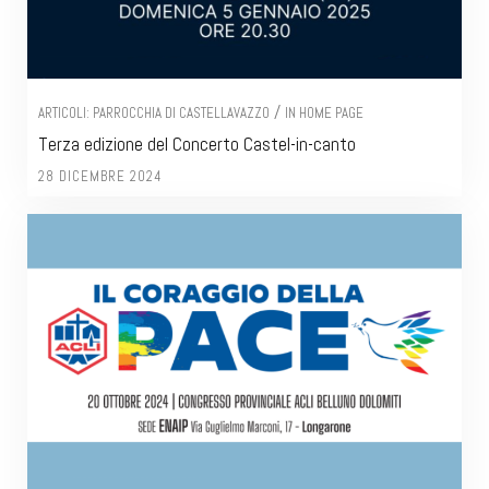
/
ARTICOLI: PARROCCHIA DI CASTELLAVAZZO
IN HOME PAGE
Terza edizione del Concerto Castel-in-canto
28 DICEMBRE 2024