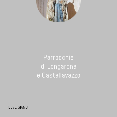
Parrocchie
di Longarone
e Castellavazzo
DOVE SIAMO