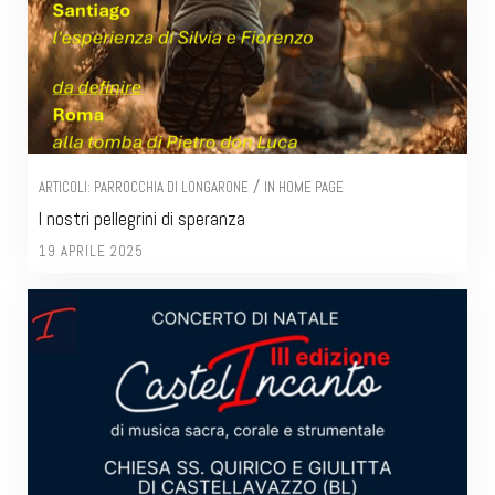
/
ARTICOLI: PARROCCHIA DI LONGARONE
IN HOME PAGE
I nostri pellegrini di speranza
19 APRILE 2025