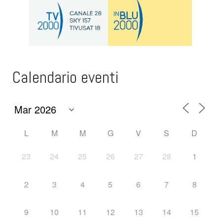
Calendario eventi
L
M
M
G
V
S
D
23
24
25
26
27
28
1
2
3
4
5
6
7
8
9
10
11
12
13
14
15