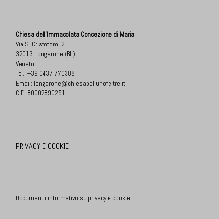
Chiesa dell'Immacolata Concezione di Maria
Via S. Cristoforo, 2
32013 Longarone (BL)
Veneto
Tel.:
+39 0437 770388
Email:
longarone@chiesabellunofeltre.it
C.F.: 80002890251
PRIVACY E COOKIE
Documento informativo su privacy e cookie