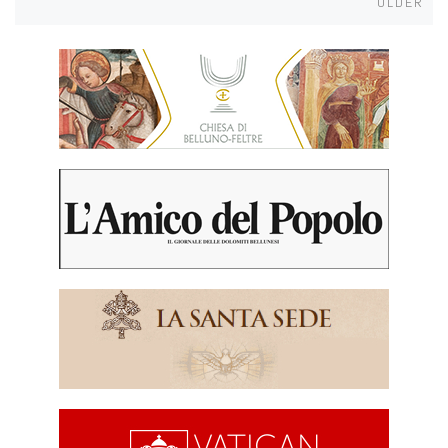
OLDER
navigation