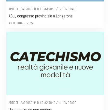
/
ARTICOLI: PARROCCHIA DI LONGARONE
IN HOME PAGE
ACLI, congresso provinciale a Longarone
12 OTTOBRE 2024
/
ARTICOLI: PARROCCHIA DI LONGARONE
IN HOME PAGE
Un incontro da non perdere