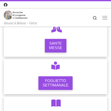
Passa al contenuto
Search
Men
Diocesi di Belluno – Feltre
SANTE
MESSE
FOGLIETTO
SETTIMANALE